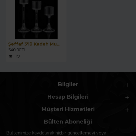
Şeffaf 3'lü Kadeh Mumluk
540,00TL
Bilgiler
Hesap Bilgileri
Müşteri Hizmetleri
Bülten Aboneliği
Bültenimize kaydolarak hiçbir güncellemeyi veya