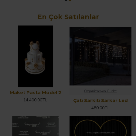
En Çok Satılanlar
Organizasyon Outlet
Maket Pasta Model 2
14.400,00TL
Çatı Sarkıtı Sarkar Led
480,00TL