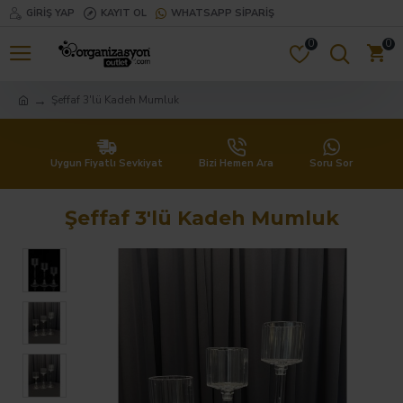
GIRIŞ YAP
KAYIT OL
WHATSAPP SIPARIŞ
0
0
Şeffaf 3'lü Kadeh Mumluk
Uygun Fiyatlı Sevkiyat
Bizi Hemen Ara
Soru Sor
Şeffaf 3'lü Kadeh Mumluk