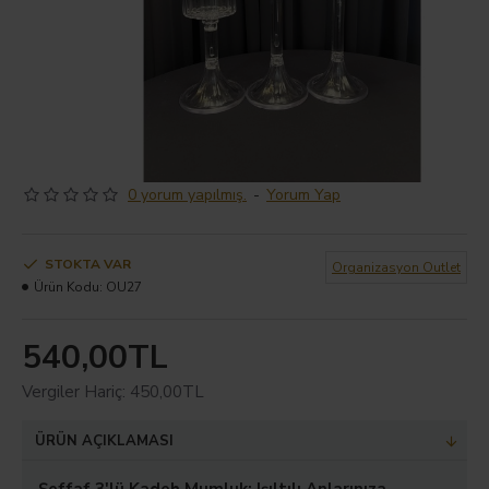
0 yorum yapılmış.
-
Yorum Yap
STOKTA VAR
Organizasyon Outlet
Ürün Kodu:
OU27
540,00TL
Vergiler Hariç: 450,00TL
ÜRÜN AÇIKLAMASI