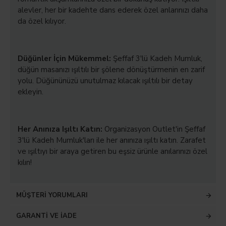
alevler, her bir kadehte dans ederek özel anlarınızı daha
da özel kılıyor.
Düğünler İçin Mükemmel:
Şeffaf 3'lü Kadeh Mumluk,
düğün masanızı ışıltılı bir şölene dönüştürmenin en zarif
yolu. Düğününüzü unutulmaz kılacak ışıltılı bir detay
ekleyin.
Her Anınıza Işıltı Katın:
Organizasyon Outlet'in Şeffaf
3'lü Kadeh Mumluk'ları ile her anınıza ışıltı katın. Zarafet
ve ışıltıyı bir araya getiren bu eşsiz ürünle anılarınızı özel
kılın!
MÜŞTERI YORUMLARI
GARANTI VE İADE