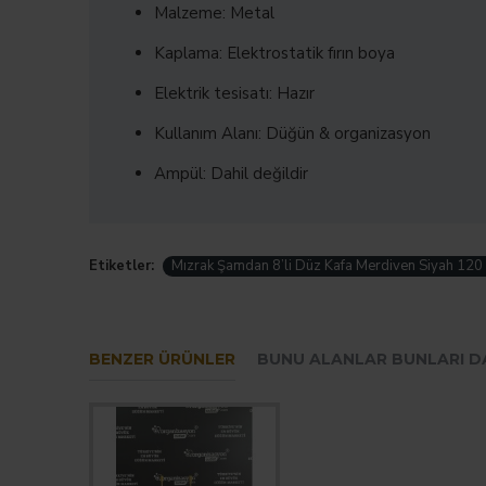
Malzeme: Metal
Kaplama: Elektrostatik fırın boya
Elektrik tesisatı: Hazır
Kullanım Alanı: Düğün & organizasyon
Ampül: Dahil değildir
Etiketler:
Mızrak Şamdan 8’li Düz Kafa Merdiven Siyah 120
BENZER ÜRÜNLER
BUNU ALANLAR BUNLARI D