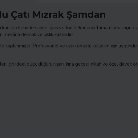
llu Çatı Mızrak Şamdan
onseptlerinde sahne, giriş ve fon dekorlarını tamamlamak için özel
, mekâna derinlik ve şıklık kazandırır.
ile kaplanmıştır. Profesyonel ve uzun ömürlü kullanım için uygundu
ri için ideal olup; düğün, nişan, kına gecesi, nikah ve özel davet or