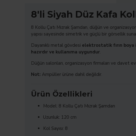
8'li Siyah Düz Kafa Ko
8 Kollu Çatı Mızrak Şamdan, düğün ve organizasyon k
yapısı sayesinde simetrik ve güçlü bir görsellik sunar
Dayanıklı metal gövdesi
elektrostatik fırın boya
hazırdır ve kullanıma uygundur
.
Düğün salonları, organizasyon firmaları ve davet evle
Not:
Ampüller ürüne dahil değildir.
Ürün Özellikleri
Model: 8 Kollu Çatı Mızrak Şamdan
Uzunluk: 120 cm
Kol Sayısı: 8