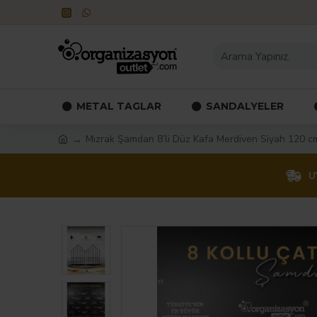
METAL TAGLAR
SANDALYELER
Mızrak Şamdan 8’li Düz Kafa Merdiven Siyah 120 c
U