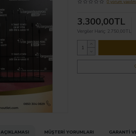
0 yorum yapılmı
3.300,00TL
Vergiler Hariç: 2.750,00TL
 AÇIKLAMASI
MÜŞTERI YORUMLARI
GARANTI V