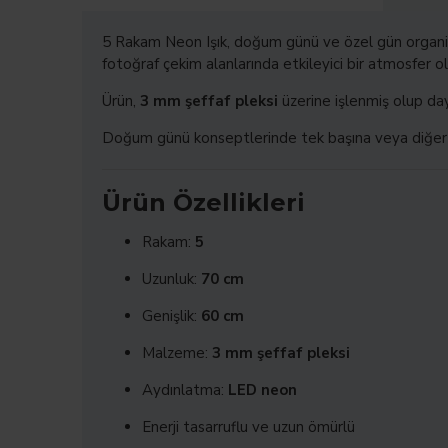
5 Rakam Neon Işık, doğum günü ve özel gün organiz
fotoğraf çekim alanlarında etkileyici bir atmosfer ol
Ürün,
3 mm şeffaf pleksi
üzerine işlenmiş olup da
Doğum günü konseptlerinde tek başına veya diğer rak
Ürün Özellikleri
Rakam:
5
Uzunluk:
70 cm
Genişlik:
60 cm
Malzeme:
3 mm şeffaf pleksi
Aydınlatma:
LED neon
Enerji tasarruflu ve uzun ömürlü