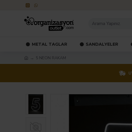
METAL TAGLAR
SANDALYELER
5 NEON RAKAM
U