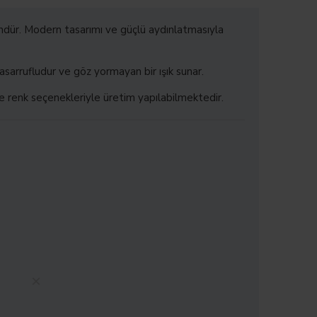
ndür. Modern tasarımı ve güçlü aydınlatmasıyla
asarrufludur ve göz yormayan bir ışık sunar.
e renk seçenekleriyle üretim yapılabilmektedir.
pariş Ver