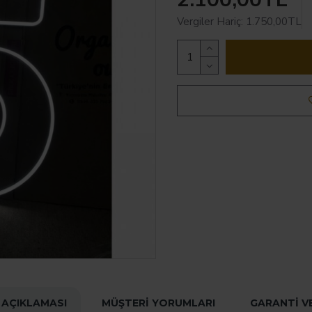
Vergiler Hariç: 1.750,00TL
 AÇIKLAMASI
MÜŞTERI YORUMLARI
GARANTI V