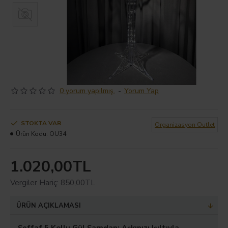
0 yorum yapılmış.
-
Yorum Yap
STOKTA VAR
Organizasyon Outlet
Ürün Kodu:
OU34
1.020,00TL
Vergiler Hariç: 850,00TL
ÜRÜN AÇIKLAMASI