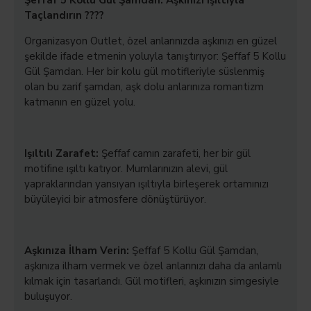
Şeffaf 5 Kollu Gül Şamdan: Aşkınızı Işıltıyla
Taçlandırın ????
Organizasyon Outlet, özel anlarınızda aşkınızı en güzel
şekilde ifade etmenin yoluyla tanıştırıyor: Şeffaf 5 Kollu
Gül Şamdan. Her bir kolu gül motifleriyle süslenmiş
olan bu zarif şamdan, aşk dolu anlarınıza romantizm
katmanın en güzel yolu.
Işıltılı Zarafet:
Şeffaf camın zarafeti, her bir gül
motifine ışıltı katıyor. Mumlarınızın alevi, gül
yapraklarından yansıyan ışıltıyla birleşerek ortamınızı
büyüleyici bir atmosfere dönüştürüyor.
Aşkınıza İlham Verin:
Şeffaf 5 Kollu Gül Şamdan,
aşkınıza ilham vermek ve özel anlarınızı daha da anlamlı
kılmak için tasarlandı. Gül motifleri, aşkınızın simgesiyle
buluşuyor.