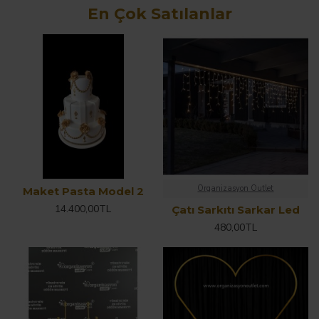
En Çok Satılanlar
Organizasyon Outlet
Maket Pasta Model 2
14.400,00TL
Çatı Sarkıtı Sarkar Led
480,00TL