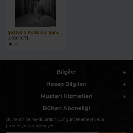
Şeffaf 5 Kollu Gül Şamdan - 67 CM
1.020,00TL
Bilgiler
Hesap Bilgileri
Müşteri Hizmetleri
Bülten Aboneliği
Bültenimize kaydolarak hiçbir güncellemeyi veya
promosyonu kaçırmayın.