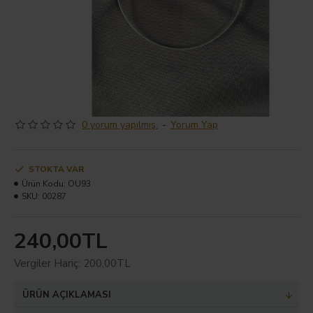
0 yorum yapılmış.
-
Yorum Yap
STOKTA VAR
Ürün Kodu:
OU93
SKU:
00287
240,00TL
Vergiler Hariç: 200,00TL
ÜRÜN AÇIKLAMASI