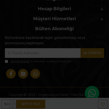
Hesap Bilgileri
Müşteri Hizmetleri
Bülten Aboneliği
Bültenimize kaydolarak hiçbir güncellemeyi veya
promosyonu kaçırmayın.
GÖNDER
Gizlilik İlkeleri
'ni okudum ve kabul ediyorum.
Copyright © 2024 - Organizasyon Outlet - Tüm Hakları Saklıdır.
SEPETE EKLE