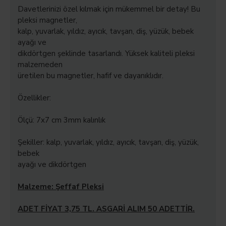
Davetlerinizi özel kılmak için mükemmel bir detay! Bu
pleksi magnetler,
kalp, yuvarlak, yıldız, ayıcık, tavşan, diş, yüzük, bebek
ayağı ve
dikdörtgen şeklinde tasarlandı. Yüksek kaliteli pleksi
malzemeden
üretilen bu magnetler, hafif ve dayanıklıdır.
Özellikler:
Ölçü: 7x7 cm 3mm kalınlık
Şekiller: kalp, yuvarlak, yıldız, ayıcık, tavşan, diş, yüzük,
bebek
ayağı ve dikdörtgen
Malzeme: Şeffaf Pleksi
ADET FİYAT 3,75 TL. ASGARİ ALIM 50 ADETTİR.