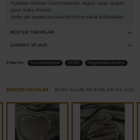
Kullanım Alanları: Davetiyelerde, düğün, nişan, doğum
günü, baby shower,
bride gibi organizasyonlarda hatıra olarak kullanılabilir.
MÜŞTERI YORUMLARI
GARANTI VE İADE
Etiketler:
Yuvarlak Magnet
00287
Magnet Malzemeleri
BENZER ÜRÜNLER
BUNU ALANLAR BUNLARI DA ALDIL