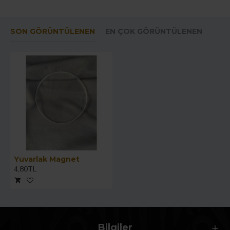
SON GÖRÜNTÜLENEN
EN ÇOK GÖRÜNTÜLENEN
Yuvarlak Magnet
4,80TL
Bilgiler