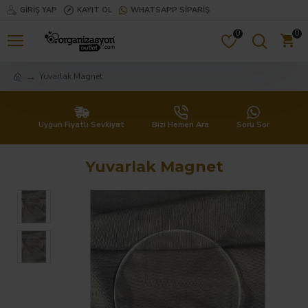
GIRIŞ YAP
KAYIT OL
WHATSAPP SIPARIŞ
0
0
Yuvarlak Magnet
Uygun Fiyatlı Sevkiyat
Bizi Hemen Ara
Soru Sor
Yuvarlak Magnet