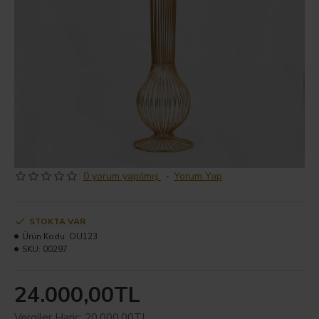
0 yorum yapılmış.
-
Yorum Yap
STOKTA VAR
Ürün Kodu:
OU123
SKU:
00297
24.000,00TL
Vergiler Hariç: 20.000,00TL