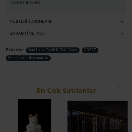
Kaplama: Gold
MÜŞTERI YORUMLARI
GARANTI VE İADE
Etiketler:
Yeni Uzun Çiçeklik Telli Vazo
00297
Masa Üstü Aksesuarlar
Hemen Sipariş Ver
En Çok Satılanlar