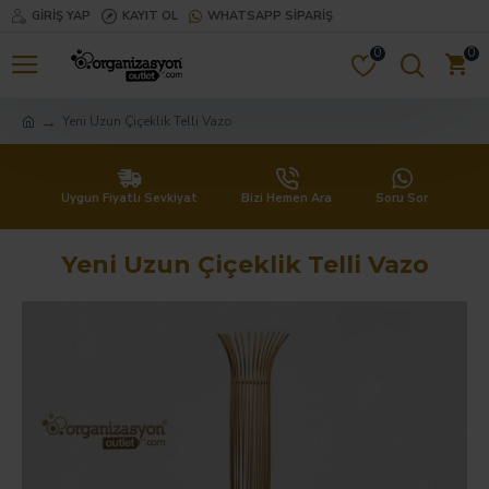
GIRIŞ YAP
KAYIT OL
WHATSAPP SIPARIŞ
0
0
Yeni Uzun Çiçeklik Telli Vazo
Uygun Fiyatlı Sevkiyat
Bizi Hemen Ara
Soru Sor
Yeni Uzun Çiçeklik Telli Vazo