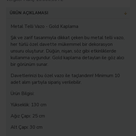
ÜRÜN AÇIKLAMASI
Metal Telli Vazo - Gold Kaplama
Şık ve zarif tasarımıyla dikkat çeken bu metal telli vazo,
her türlü özel davette mükemmel bir dekorasyon
unsuru oluşturur. Düğün, nişan, söz gibi etkinliklerde
kullanıma uygundur. Gold kaplama detayları ile göz alıcı
bir görünüm sunar.
Davetlerinizi bu özel vazo ile taçlandırın! Minimum 10
adet alım şartıyla sipariş verilebilir.
Ürün Bilgisi:
Yükseklik: 130 cm
Ağız Çapı: 25 cm
Alt Çapı: 30 cm