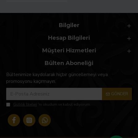
Bilgiler
Hesap Bilgileri
Müşteri Hizmetleri
Bülten Aboneliği
Bültenimize kaydolarak hiçbir güncellemeyi veya
promosyonu kaçırmayın.
GÖNDER
Gizlilik İlkeleri
'ni okudum ve kabul ediyorum.