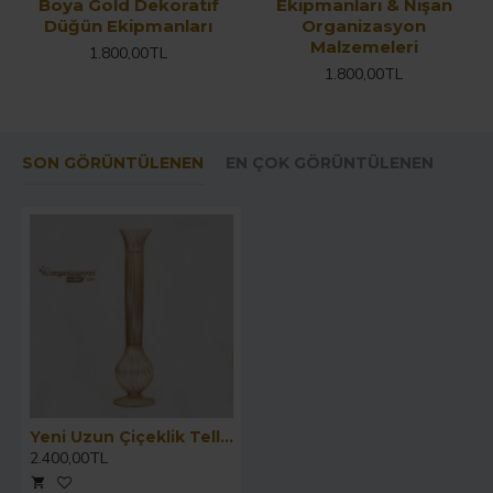
Boya Gold Dekoratif
Ekipmanları & Nişan
Düğün Ekipmanları
Organizasyon
Malzemeleri
1.800,00TL
1.800,00TL
SON GÖRÜNTÜLENEN
EN ÇOK GÖRÜNTÜLENEN
Yeni Uzun Çiçeklik Telli Vazo
2.400,00TL