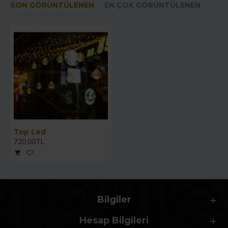
SON GÖRÜNTÜLENEN
EN ÇOK GÖRÜNTÜLENEN
Top Led
720,00TL
Bilgiler
Hesap Bilgileri