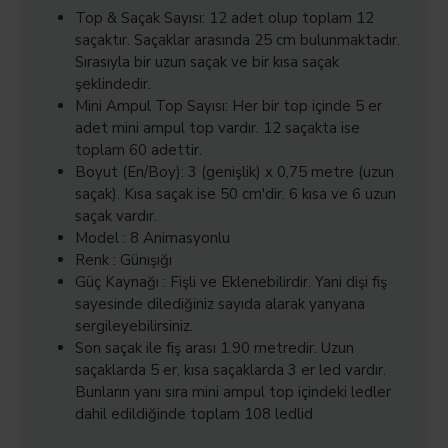
Top & Saçak Sayısı: 12 adet olup toplam 12
saçaktır. Saçaklar arasında 25 cm bulunmaktadır.
Sırasıyla bir uzun saçak ve bir kısa saçak
şeklindedir.
Mini Ampul Top Sayısı: Her bir top içinde 5 er
adet mini ampul top vardır. 12 saçakta ise
toplam 60 adettir.
Boyut (En/Boy): 3 (genişlik) x 0,75 metre (uzun
saçak). Kısa saçak ise 50 cm'dir. 6 kısa ve 6 uzun
saçak vardır.
Model : 8 Animasyonlu
Renk : Günışığı
Güç Kaynağı : Fişli ve Eklenebilirdir. Yani dişi fiş
sayesinde dilediğiniz sayıda alarak yanyana
sergileyebilirsiniz.
Son saçak ile fiş arası 1.90 metredir. Uzun
saçaklarda 5 er, kısa saçaklarda 3 er led vardır.
Bunların yanı sıra mini ampul top içindeki ledler
dahil edildiğinde toplam 108 ledlid