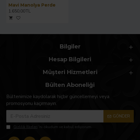
Mavi Manolya Perde
1.650,00TL
Bilgiler
Hesap Bilgileri
Müşteri Hizmetleri
Bülten Aboneliği
Bültenimize kaydolarak hiçbir güncellemeyi veya
promosyonu kaçırmayın.
GÖNDER
Gizlilik İlkeleri
'ni okudum ve kabul ediyorum.