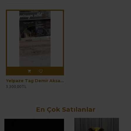
Yelpaze Tag Demir Aksam 6 Parça Demonte
3.300,00TL
En Çok Satılanlar