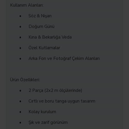
Kullanım Alanları:
•
Söz & Nişan
•
Doğum Günü
•
Kına & Bekarlığa Veda
•
Özel Kutlamalar
•
Arka Fon ve Fotoğraf Çekim Alanları
Ürün Özellikleri:
•
2 Parça (2x2 m ölçülerinde)
•
Cırtlı ve boru tanga uygun tasarım
•
Kolay kurulum
•
Şık ve zarif görünüm