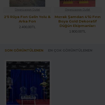
Organizasyon Outlet
Organizasyon Outlet
2'li Rüya Fon Gelin Yolu &
Mızrak Şamdan 4'lü Fırın
Arka Fon
Boya Gold Dekoratif
Düğün Ekipmanları
2.400,00TL
1.800,00TL
SON GÖRÜNTÜLENEN
EN ÇOK GÖRÜNTÜLENEN