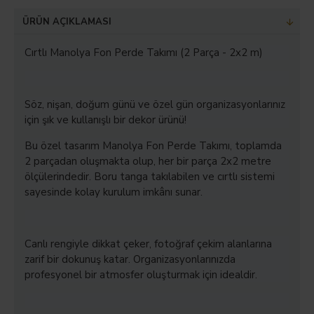
ÜRÜN AÇIKLAMASI
Cırtlı Manolya Fon Perde Takımı (2 Parça - 2x2 m)
Söz, nişan, doğum günü ve özel gün organizasyonlarınız
için şık ve kullanışlı bir dekor ürünü!
Bu özel tasarım Manolya Fon Perde Takımı, toplamda
2 parçadan oluşmakta olup, her bir parça 2x2 metre
ölçülerindedir. Boru tanga takılabilen ve cırtlı sistemi
sayesinde kolay kurulum imkânı sunar.
Canlı rengiyle dikkat çeker, fotoğraf çekim alanlarına
zarif bir dokunuş katar. Organizasyonlarınızda
profesyonel bir atmosfer oluşturmak için idealdir.