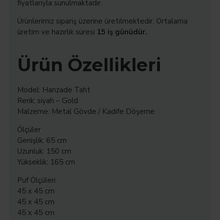
fiyatlarıyla sunulmaktadır.
Ürünlerimiz sipariş üzerine üretilmektedir. Ortalama
üretim ve hazırlık süresi
15 iş günüdür.
Ürün Özellikleri
Model: Hanzade Taht
Renk: siyah – Gold
Malzeme: Metal Gövde / Kadife Döşeme
Ölçüler
Genişlik: 65 cm
Uzunluk: 150 cm
Yükseklik: 165 cm
Puf Ölçüleri
45 x 45 cm
45 x 45 cm
45 x 45 cm