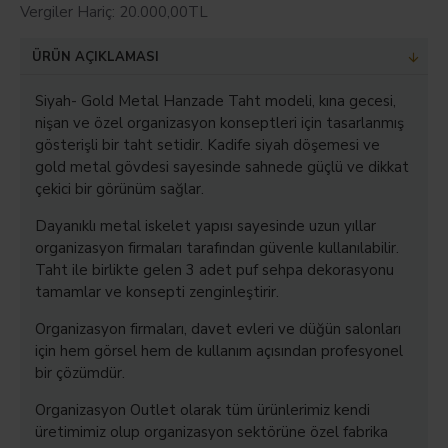
Vergiler Hariç: 20.000,00TL
ÜRÜN AÇIKLAMASI
Siyah- Gold Metal Hanzade Taht modeli, kına gecesi,
nişan ve özel organizasyon konseptleri için tasarlanmış
gösterişli bir taht setidir. Kadife siyah döşemesi ve
gold metal gövdesi sayesinde sahnede güçlü ve dikkat
çekici bir görünüm sağlar.
Dayanıklı metal iskelet yapısı sayesinde uzun yıllar
organizasyon firmaları tarafından güvenle kullanılabilir.
Taht ile birlikte gelen 3 adet puf sehpa dekorasyonu
tamamlar ve konsepti zenginleştirir.
Organizasyon firmaları, davet evleri ve düğün salonları
için hem görsel hem de kullanım açısından profesyonel
bir çözümdür.
Organizasyon Outlet olarak tüm ürünlerimiz kendi
üretimimiz olup organizasyon sektörüne özel fabrika