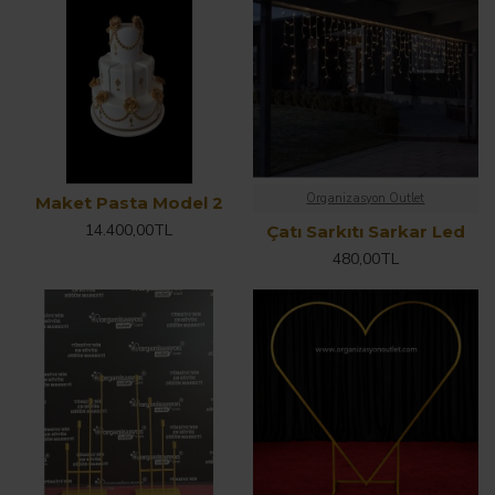
Organizasyon Outlet
Maket Pasta Model 2
14.400,00TL
Çatı Sarkıtı Sarkar Led
480,00TL