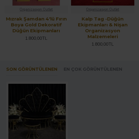
Organizasyon Outlet
Organizasyon Outlet
Mızrak Şamdan 4'lü Fırın
Kalp Tag -Düğün
Boya Gold Dekoratif
Ekipmanları & Nişan
Düğün Ekipmanları
Organizasyon
Malzemeleri
1.800,00TL
1.800,00TL
SON GÖRÜNTÜLENEN
EN ÇOK GÖRÜNTÜLENEN