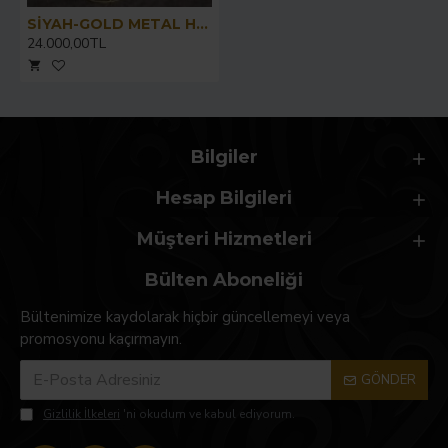
SİYAH-GOLD METAL HANZADE TAHT
24.000,00TL
Bilgiler
Hesap Bilgileri
Müşteri Hizmetleri
Bülten Aboneliği
Bültenimize kaydolarak hiçbir güncellemeyi veya
promosyonu kaçırmayın.
GÖNDER
Gizlilik İlkeleri
'ni okudum ve kabul ediyorum.