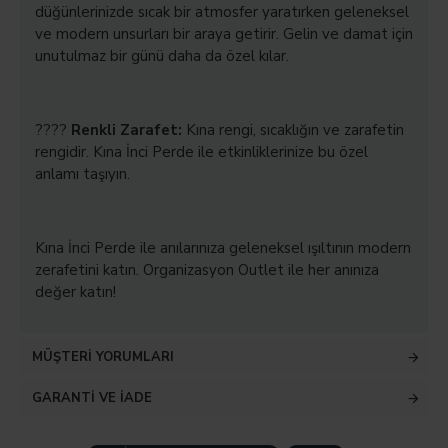
düğünlerinizde sıcak bir atmosfer yaratırken geleneksel
ve modern unsurları bir araya getirir. Gelin ve damat için
unutulmaz bir günü daha da özel kılar.
????
Renkli Zarafet:
Kına rengi, sıcaklığın ve zarafetin
rengidir. Kına İnci Perde ile etkinliklerinize bu özel
anlamı taşıyın.
Kına İnci Perde ile anılarınıza geleneksel ışıltının modern
zerafetini katın. Organizasyon Outlet ile her anınıza
değer katın!
MÜŞTERI YORUMLARI
GARANTI VE İADE