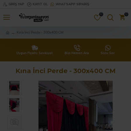
GIRIŞ YAP
KAYIT OL
WHATSAPP SIPARIŞ
0
0
Kına İnci Perde - 300x400 CM
Uygun Fiyatlı Sevkiyat
Bizi Hemen Ara
Soru Sor
Kına İnci Perde - 300x400 CM