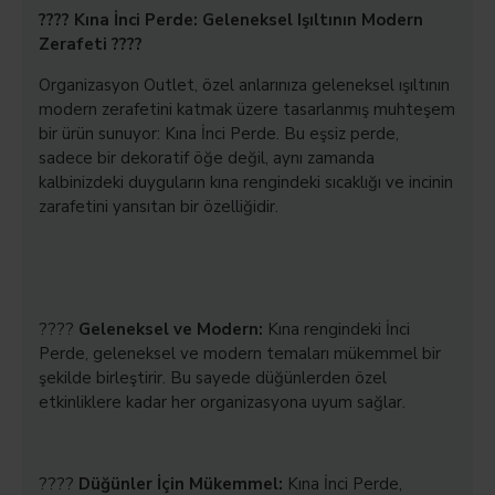
???? Kına İnci Perde: Geleneksel Işıltının Modern
Zerafeti ????
Organizasyon Outlet, özel anlarınıza geleneksel ışıltının
modern zerafetini katmak üzere tasarlanmış muhteşem
bir ürün sunuyor: Kına İnci Perde. Bu eşsiz perde,
sadece bir dekoratif öğe değil, aynı zamanda
kalbinizdeki duyguların kına rengindeki sıcaklığı ve incinin
zarafetini yansıtan bir özelliğidir.
????
Geleneksel ve Modern:
Kına rengindeki İnci
Perde, geleneksel ve modern temaları mükemmel bir
şekilde birleştirir. Bu sayede düğünlerden özel
etkinliklere kadar her organizasyona uyum sağlar.
????
Düğünler İçin Mükemmel:
Kına İnci Perde,