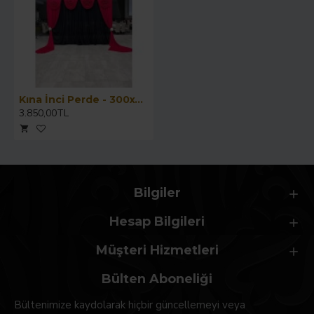
Kına İnci Perde - 300x400 CM
3.850,00TL
Bilgiler
Hesap Bilgileri
Müşteri Hizmetleri
Bülten Aboneliği
Bültenimize kaydolarak hiçbir güncellemeyi veya