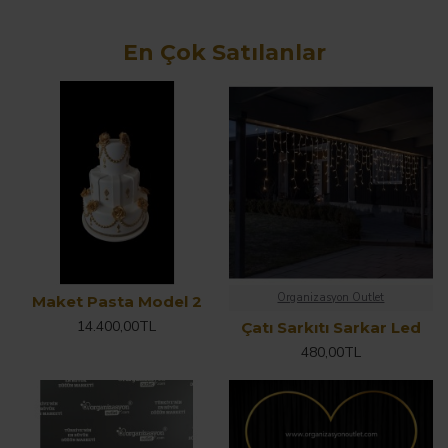
En Çok Satılanlar
Organizasyon Outlet
Maket Pasta Model 2
14.400,00TL
Çatı Sarkıtı Sarkar Led
480,00TL